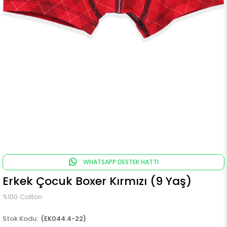
WHATSAPP DESTEK HATTI
Erkek Çocuk Boxer Kırmızı (9 Yaş)
%100 Cotton
(EK044.4-22)