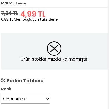
Marka
:
Breeze
4,99 TL
7,64 TL
0,83 TL
'den başlayan taksitlerle
Ürün stoklarımızda kalmamıştır.
Beden Tablosu
Renk