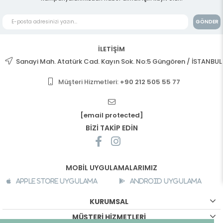
GÖNDER
İLETİŞİM
Sanayi Mah. Atatürk Cad. Kayın Sok. No:5 Güngören / İSTANBUL
Müşteri Hizmetleri:
+90 212 505 55 77
[email protected]
BİZİ TAKİP EDİN
MOBİL UYGULAMALARIMIZ
Apple Store Uygulama
Android Uygulama
KURUMSAL
MÜŞTERİ HİZMETLERİ