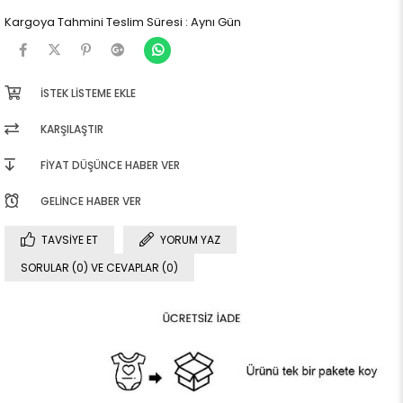
Kargoya Tahmini Teslim Süresi
:
Aynı Gün
İSTEK LISTEME EKLE
KARŞILAŞTIR
FIYAT DÜŞÜNCE HABER VER
GELINCE HABER VER
TAVSIYE ET
YORUM YAZ
SORULAR (0) VE CEVAPLAR (0)