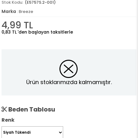
(E5757S.2-001)
Marka
:
Breeze
4,99 TL
0,83 TL
'den başlayan taksitlerle
Ürün stoklarımızda kalmamıştır.
Beden Tablosu
Renk