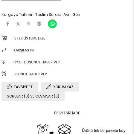
Kargoya Tahmini Teslim Süresi
:
Aynı Gün
İSTEK LISTEME EKLE
KARŞILAŞTIR
FIYAT DÜŞÜNCE HABER VER
GELINCE HABER VER
TAVSIYE ET
YORUM YAZ
SORULAR (0) VE CEVAPLAR (0)