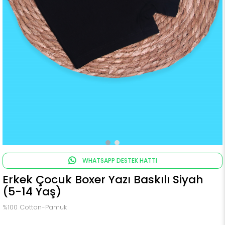
WHATSAPP DESTEK HATTI
Erkek Çocuk Boxer Yazı Baskılı Siyah
(5-14 Yaş)
%100 Cotton-Pamuk