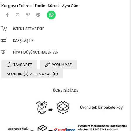
Kargoya Tahmini Teslim Süresi
:
Aynı Gün
İSTEK LISTEME EKLE
KARŞILAŞTIR
FIYAT DÜŞÜNCE HABER VER
TAVSIYE ET
YORUM YAZ
SORULAR (0) VE CEVAPLAR (0)