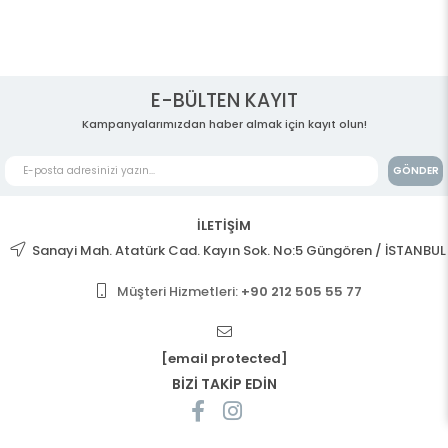
E-BÜLTEN KAYIT
Kampanyalarımızdan haber almak için kayıt olun!
GÖNDER
İLETİŞİM
Sanayi Mah. Atatürk Cad. Kayın Sok. No:5 Güngören / İSTANBUL
Müşteri Hizmetleri:
+90 212 505 55 77
[email protected]
BİZİ TAKİP EDİN