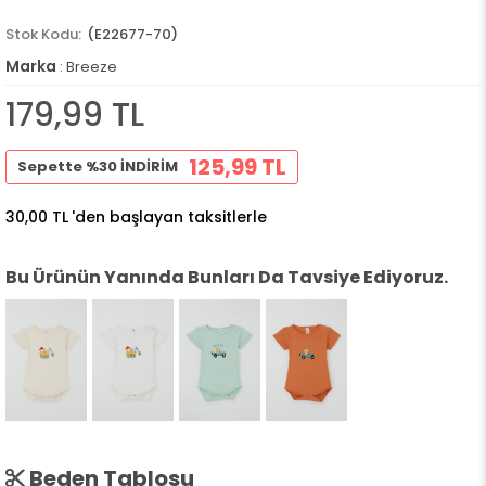
(E22677-70)
Marka
:
Breeze
179,99 TL
125,99 TL
Sepette %30 İNDİRİM
30,00 TL
'den başlayan taksitlerle
Bu Ürünün Yanında Bunları Da Tavsiye Ediyoruz.
Beden Tablosu