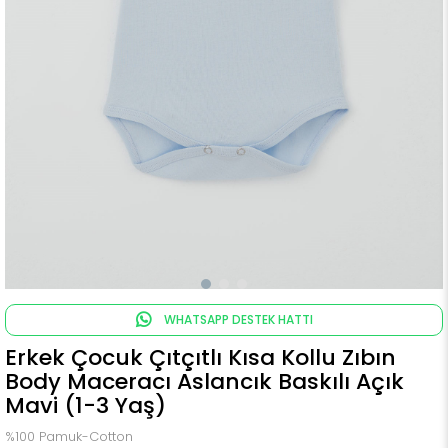
WHATSAPP DESTEK HATTI
Erkek Çocuk Çıtçıtlı Kısa Kollu Zıbın
Body Maceracı Aslancık Baskılı Açık
Mavi (1-3 Yaş)
%100 Pamuk-Cotton