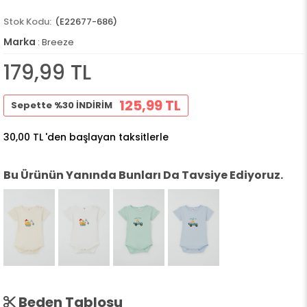
(E22677-686)
Marka
:
Breeze
179,99 TL
125,99 TL
Sepette %30 İNDİRİM
30,00 TL
'den başlayan taksitlerle
Bu Ürünün Yanında Bunları Da Tavsiye Ediyoruz.
Beden Tablosu