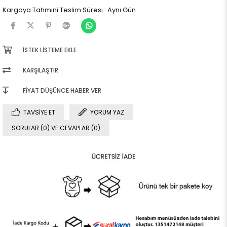
Kargoya Tahmini Teslim Süresi
:
Aynı Gün
İSTEK LISTEME EKLE
KARŞILAŞTIR
FIYAT DÜŞÜNCE HABER VER
TAVSIYE ET
YORUM YAZ
SORULAR (0) VE CEVAPLAR (0)