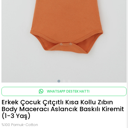
WHATSAPP DESTEK HATTI
Erkek Çocuk Çıtçıtlı Kısa Kollu Zıbın
Body Maceracı Aslancık Baskılı Kiremit
(1-3 Yaş)
%100 Pamuk-Cotton