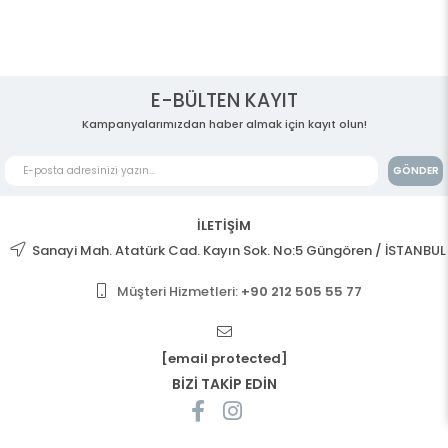
E-BÜLTEN KAYIT
Kampanyalarımızdan haber almak için kayıt olun!
GÖNDER
İLETİŞİM
Sanayi Mah. Atatürk Cad. Kayın Sok. No:5 Güngören / İSTANBUL
Müşteri Hizmetleri:
+90 212 505 55 77
[email protected]
BİZİ TAKİP EDİN