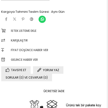
Kargoya Tahmini Teslim Süresi
:
Aynı Gün
İSTEK LISTEME EKLE
KARŞILAŞTIR
FIYAT DÜŞÜNCE HABER VER
GELINCE HABER VER
TAVSIYE ET
YORUM YAZ
SORULAR (0) VE CEVAPLAR (0)