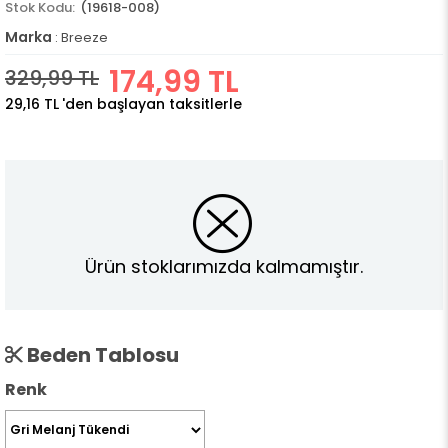
(19618-008)
Marka
:
Breeze
174,99 TL
329,99 TL
29,16 TL
'den başlayan taksitlerle
Ürün stoklarımızda kalmamıştır.
Beden Tablosu
Renk