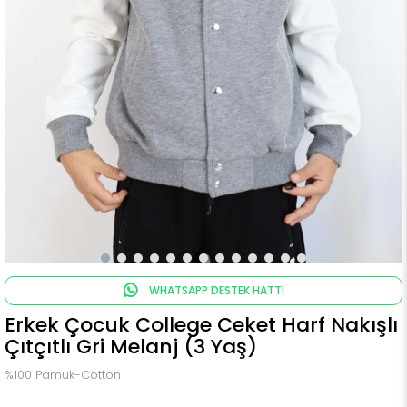
WHATSAPP DESTEK HATTI
Erkek Çocuk College Ceket Harf Nakışlı
Çıtçıtlı Gri Melanj (3 Yaş)
%100 Pamuk-Cotton