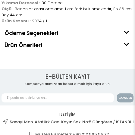
Yıkama Derecesi :
30 Derece
Ölçü :
Bedenler arası ortalama 1 cm fark bulunmaktadır, En 36 cm,
Boy 44 cm
Ürün Sezonu :
2024 / 1
Ödeme Seçenekleri
Ürün Önerileri
E-BÜLTEN KAYIT
Kampanyalarımızdan haber almak için kayıt olun!
GÖNDER
İLETİŞİM
Sanayi Mah. Atatürk Cad. Kayın Sok. No:5 Güngören / İSTANBUL
Müşteri Hizmetleri:
+90 212 505 55 77