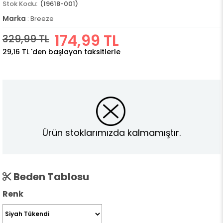
(19618-001)
Marka
:
Breeze
174,99 TL
329,99 TL
29,16 TL
'den başlayan taksitlerle
Ürün stoklarımızda kalmamıştır.
Beden Tablosu
Renk