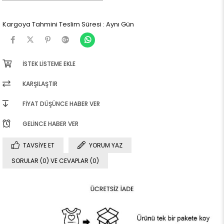
Kargoya Tahmini Teslim Süresi
:
Aynı Gün
İSTEK LISTEME EKLE
KARŞILAŞTIR
FIYAT DÜŞÜNCE HABER VER
GELINCE HABER VER
TAVSIYE ET
YORUM YAZ
SORULAR (0) VE CEVAPLAR (0)