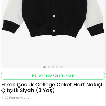
WHATSAPP DESTEK HATTI
Erkek Çocuk College Ceket Harf Nakışlı
Çıtçıtlı Siyah (3 Yaş)
%100 Pamuk-Cotton