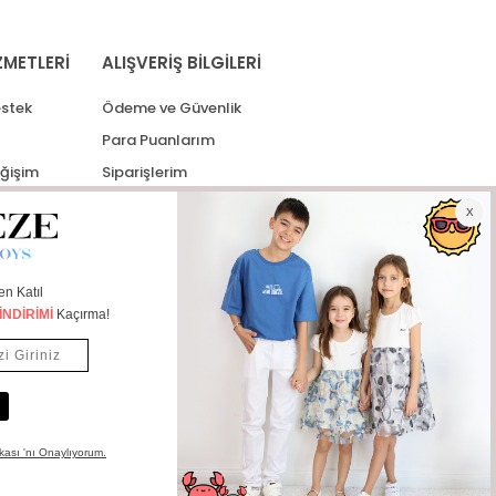
ZMETLERİ
ALIŞVERİŞ BİLGİLERİ
stek
Ödeme ve Güvenlik
Para Puanlarım
eğişim
Siparişlerim
lerim
Kargo Takip
İade Taleplerim