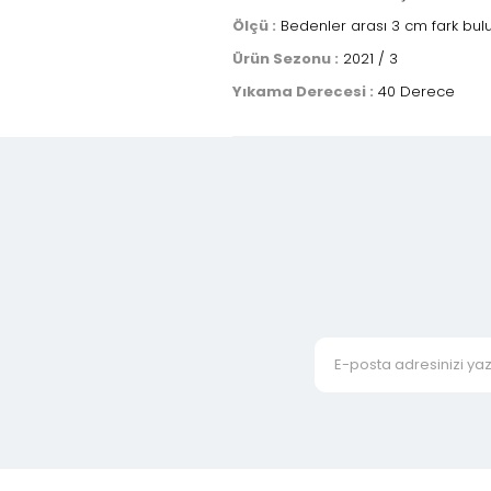
Ölçü :
Bedenler arası 3 cm fark bul
Ürün Sezonu :
2021 / 3
Yıkama Derecesi :
40 Derece