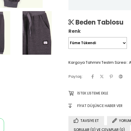
Beden Tablosu
Renk
Kargoya Tahmini Teslim Süresi
:
A
Paylaş:
İSTEK LISTEME EKLE
FIYAT DÜŞÜNCE HABER VER
TAVSIYE ET
YORUM
SORULAR (0) VE CEVAPLAR (0)