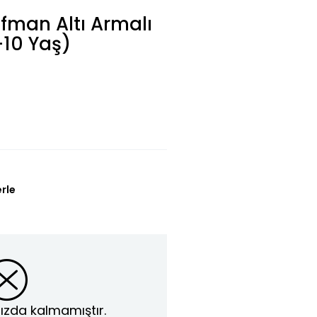
fman Altı Armalı
-10 Yaş)
erle
ızda kalmamıştır.