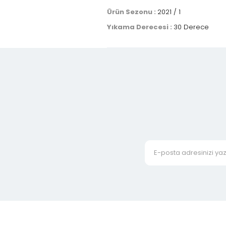
Ürün Sezonu :
2021 / 1
Yıkama Derecesi :
30 Derece