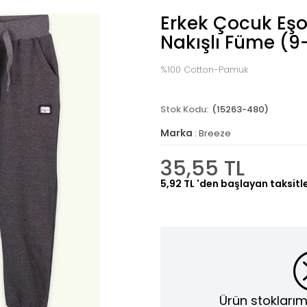
Erkek Çocuk Eşo
Nakışlı Füme (9
%100 Cotton-Pamuk
(15263-480)
Marka
:
Breeze
35,55 TL
5,92 TL
'den başlayan taksitl
Ürün stoklarım