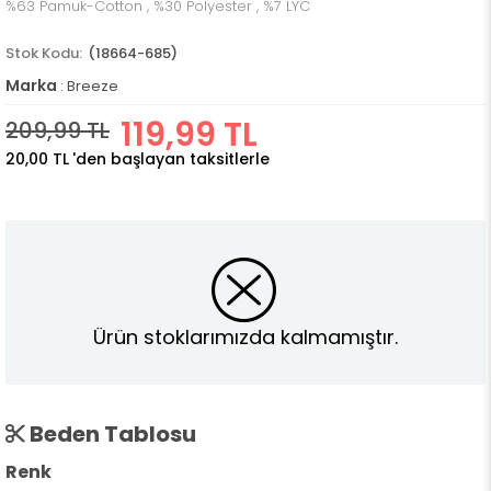
%63 Pamuk-Cotton , %30 Polyester , %7 LYC
(18664-685)
Marka
:
Breeze
119,99 TL
209,99 TL
20,00 TL
'den başlayan taksitlerle
Ürün stoklarımızda kalmamıştır.
Beden Tablosu
Renk