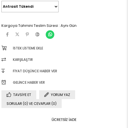
Kargoya Tahmini Teslim Süresi
:
Aynı Gün
İSTEK LISTEME EKLE
KARŞILAŞTIR
FIYAT DÜŞÜNCE HABER VER
GELINCE HABER VER
TAVSIYE ET
YORUM YAZ
SORULAR (0) VE CEVAPLAR (0)