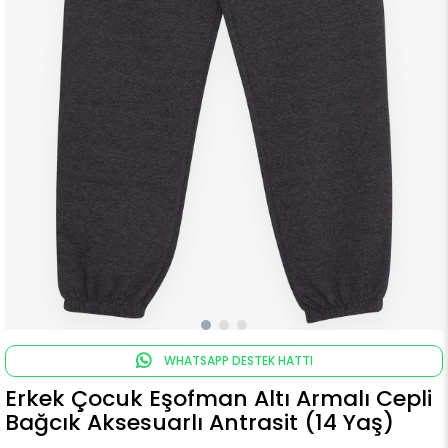
WHATSAPP DESTEK HATTI
Erkek Çocuk Eşofman Altı Armalı Cepli
Bağcık Aksesuarlı Antrasit (14 Yaş)