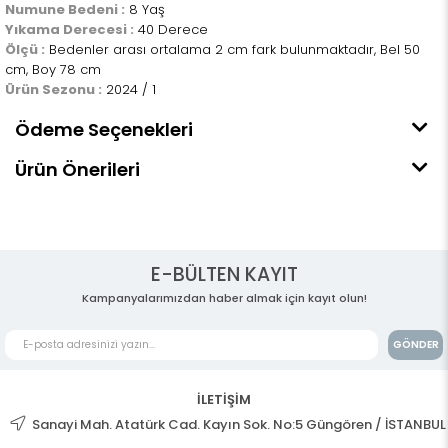
Numune Bedeni :
8 Yaş
Yıkama Derecesi :
40 Derece
Ölçü :
Bedenler arası ortalama 2 cm fark bulunmaktadır, Bel 50
cm, Boy 78 cm
Ürün Sezonu :
2024 / 1
Ödeme Seçenekleri
Ürün Önerileri
E-BÜLTEN KAYIT
Kampanyalarımızdan haber almak için kayıt olun!
GÖNDER
İLETİŞİM
Sanayi Mah. Atatürk Cad. Kayın Sok. No:5 Güngören / İSTANBUL