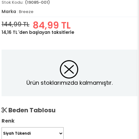
(19085-001)
Marka
:
Breeze
84,99 TL
144,99 TL
14,16 TL
'den başlayan taksitlerle
Ürün stoklarımızda kalmamıştır.
Beden Tablosu
Renk