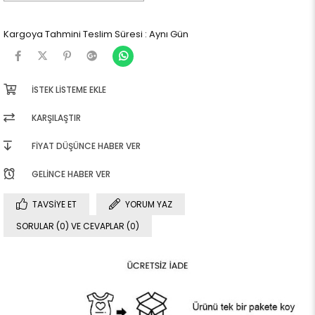
Kargoya Tahmini Teslim Süresi
:
Aynı Gün
İSTEK LISTEME EKLE
KARŞILAŞTIR
FIYAT DÜŞÜNCE HABER VER
GELINCE HABER VER
TAVSIYE ET
YORUM YAZ
SORULAR (0) VE CEVAPLAR (0)