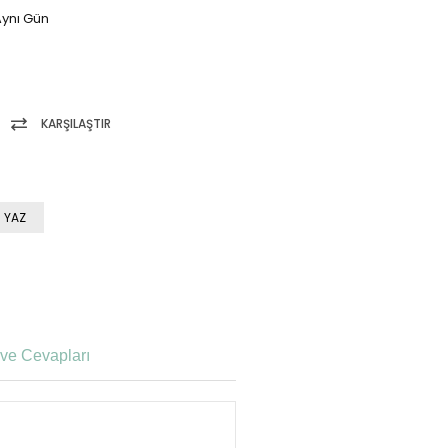
ynı Gün
KARŞILAŞTIR
 YAZ
ve Cevapları