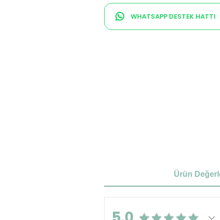
WHATSAPP DESTEK HATTI
Ürün Değerl
5.0