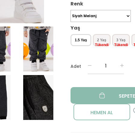
Renk
Yaş
1.5 Yaş
2 Yaş
3 Yaş
Adet