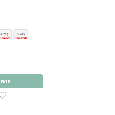
4 Yaş
5 Yaş