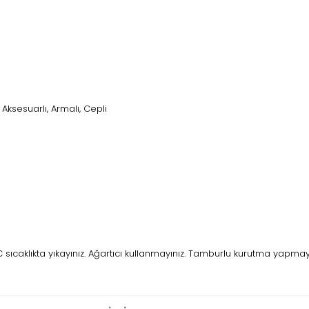
k Aksesuarlı, Armalı, Cepli
caklıkta yıkayınız. Ağartıcı kullanmayınız. Tamburlu kurutma yapmayını