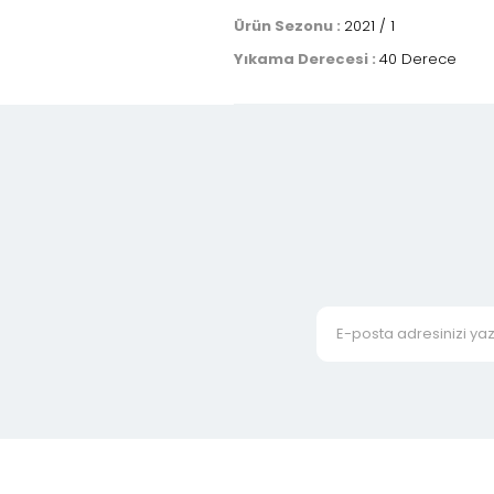
Ürün Sezonu :
2021 / 1
Yıkama Derecesi :
40 Derece