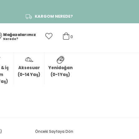
KARGOM NEREDE?
Mağazalarımız
0
Nerede?
& İç
Aksesuar
Yenidoğan
im
(0-14 Yaş)
(0-1 Yaş)
Yaş)
ş)
Önceki Sayfaya Dön