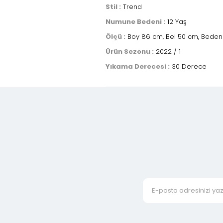
Stil :
Trend
Numune Bedeni :
12 Yaş
Ölçü :
Boy 86 cm, Bel 50 cm, Bedenl
Ürün Sezonu :
2022 / 1
Yıkama Derecesi :
30 Derece