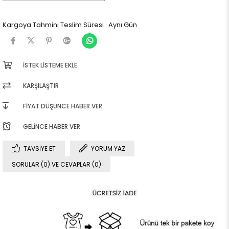
Kargoya Tahmini Teslim Süresi
:
Aynı Gün
İSTEK LISTEME EKLE
KARŞILAŞTIR
FIYAT DÜŞÜNCE HABER VER
GELINCE HABER VER
TAVSIYE ET
YORUM YAZ
SORULAR (0) VE CEVAPLAR (0)