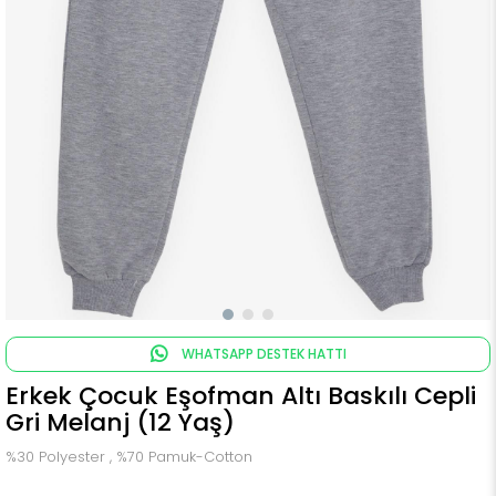
WHATSAPP DESTEK HATTI
Erkek Çocuk Eşofman Altı Baskılı Cepli
Gri Melanj (12 Yaş)
%30 Polyester , %70 Pamuk-Cotton