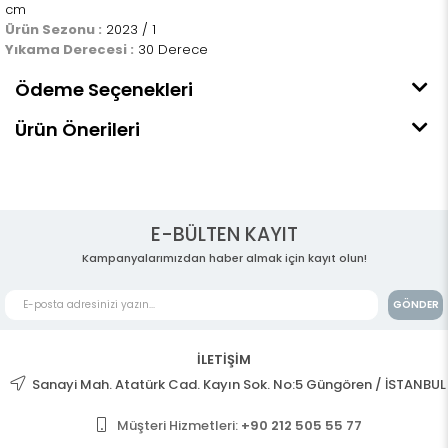
cm
Ürün Sezonu :
2023 / 1
Yıkama Derecesi :
30 Derece
Ödeme Seçenekleri
Ürün Önerileri
E-BÜLTEN KAYIT
Kampanyalarımızdan haber almak için kayıt olun!
GÖNDER
İLETİŞİM
Sanayi Mah. Atatürk Cad. Kayın Sok. No:5 Güngören / İSTANBUL
Müşteri Hizmetleri:
+90 212 505 55 77