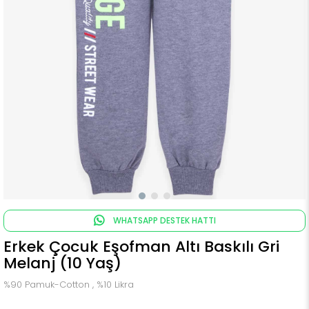
WHATSAPP DESTEK HATTI
Erkek Çocuk Eşofman Altı Baskılı Gri
Melanj (10 Yaş)
%90 Pamuk-Cotton , %10 Likra