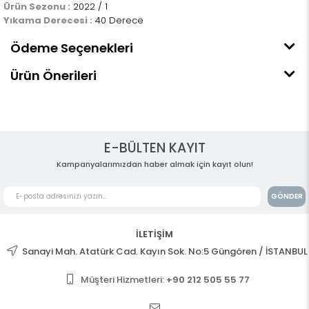
Ürün Sezonu :
2022 / 1
Yıkama Derecesi :
40 Derece
Ödeme Seçenekleri
Ürün Önerileri
E-BÜLTEN KAYIT
Kampanyalarımızdan haber almak için kayıt olun!
GÖNDER
İLETİŞİM
Sanayi Mah. Atatürk Cad. Kayın Sok. No:5 Güngören / İSTANBUL
Müşteri Hizmetleri:
+90 212 505 55 77