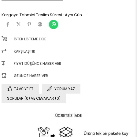
Kargoya Tahmini Teslim Süresi
:
Aynı Gün
İSTEK LISTEME EKLE
KARŞILAŞTIR
FIYAT DÜŞÜNCE HABER VER
GELINCE HABER VER
TAVSIYE ET
YORUM YAZ
SORULAR (0) VE CEVAPLAR (0)