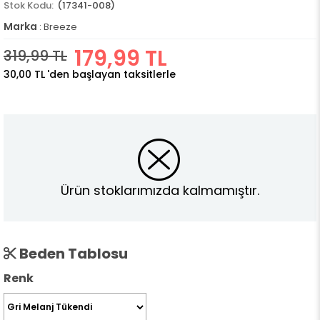
(17341-008)
Marka
:
Breeze
179,99 TL
319,99 TL
30,00 TL
'den başlayan taksitlerle
Ürün stoklarımızda kalmamıştır.
Beden Tablosu
Renk