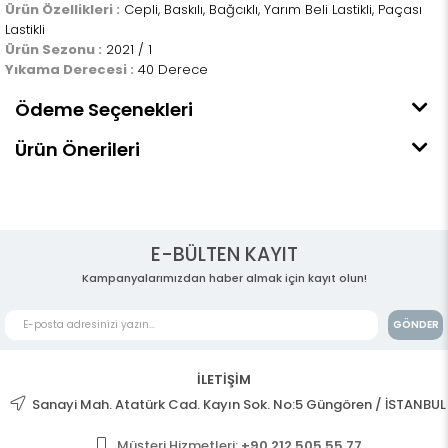
Ürün Özellikleri :
Cepli, Baskılı, Bağcıklı, Yarım Beli Lastikli, Paçası
Lastikli
Ürün Sezonu :
2021 / 1
Yıkama Derecesi :
40 Derece
Ödeme Seçenekleri
Ürün Önerileri
E-BÜLTEN KAYIT
Kampanyalarımızdan haber almak için kayıt olun!
GÖNDER
İLETİŞİM
Sanayi Mah. Atatürk Cad. Kayın Sok. No:5 Güngören / İSTANBUL
Müşteri Hizmetleri:
+90 212 505 55 77