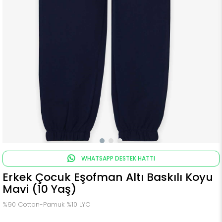
WHATSAPP DESTEK HATTI
Erkek Çocuk Eşofman Altı Baskılı Koyu
Mavi (10 Yaş)
%90 Cotton-Pamuk %10 LYC