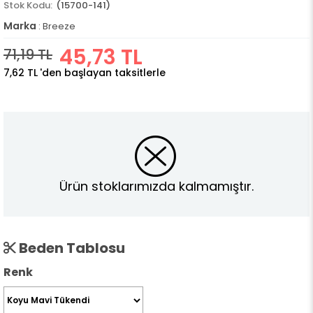
(15700-141)
Marka
:
Breeze
45,73 TL
71,19 TL
7,62 TL
'den başlayan taksitlerle
Ürün stoklarımızda kalmamıştır.
Beden Tablosu
Renk