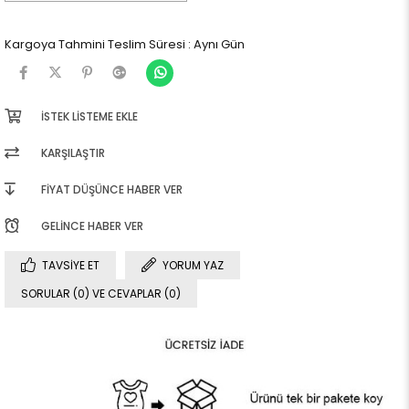
Kargoya Tahmini Teslim Süresi
:
Aynı Gün
İSTEK LISTEME EKLE
KARŞILAŞTIR
FIYAT DÜŞÜNCE HABER VER
GELINCE HABER VER
TAVSIYE ET
YORUM YAZ
SORULAR (0) VE CEVAPLAR (0)