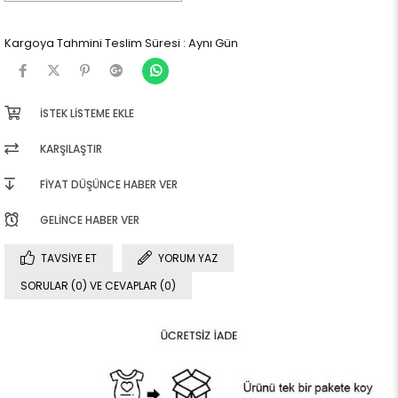
Kargoya Tahmini Teslim Süresi
:
Aynı Gün
İSTEK LISTEME EKLE
KARŞILAŞTIR
FIYAT DÜŞÜNCE HABER VER
GELINCE HABER VER
TAVSIYE ET
YORUM YAZ
SORULAR (0) VE CEVAPLAR (0)