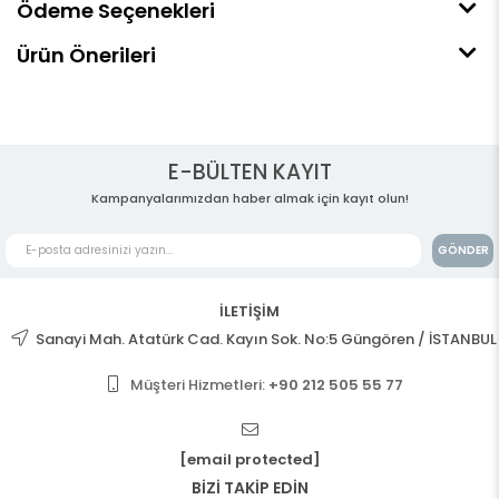
Ödeme Seçenekleri
Ürün Önerileri
E-BÜLTEN KAYIT
Kampanyalarımızdan haber almak için kayıt olun!
GÖNDER
İLETİŞİM
Sanayi Mah. Atatürk Cad. Kayın Sok. No:5 Güngören / İSTANBUL
Müşteri Hizmetleri:
+90 212 505 55 77
[email protected]
BİZİ TAKİP EDİN