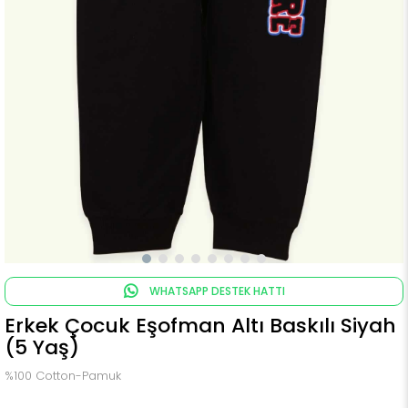
WHATSAPP DESTEK HATTI
Erkek Çocuk Eşofman Altı Baskılı Siyah
(5 Yaş)
%100 Cotton-Pamuk