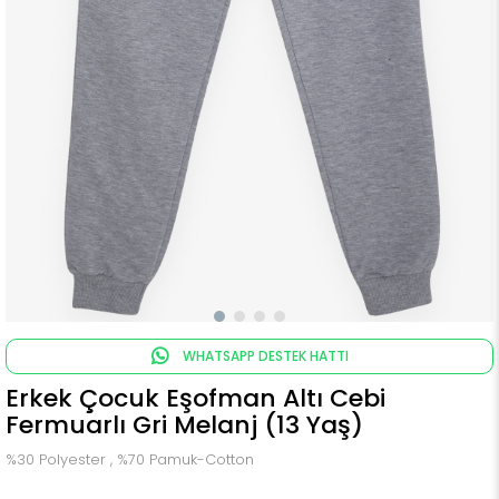
WHATSAPP DESTEK HATTI
Erkek Çocuk Eşofman Altı Cebi
Fermuarlı Gri Melanj (13 Yaş)
%30 Polyester , %70 Pamuk-Cotton