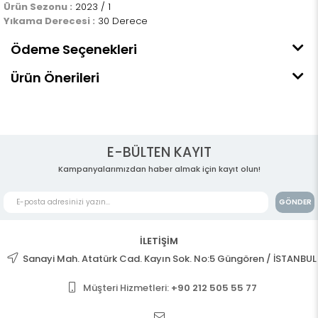
Ürün Sezonu :
2023 / 1
Yıkama Derecesi :
30 Derece
Ödeme Seçenekleri
Ürün Önerileri
E-BÜLTEN KAYIT
Kampanyalarımızdan haber almak için kayıt olun!
GÖNDER
İLETİŞİM
Sanayi Mah. Atatürk Cad. Kayın Sok. No:5 Güngören / İSTANBUL
Müşteri Hizmetleri:
+90 212 505 55 77