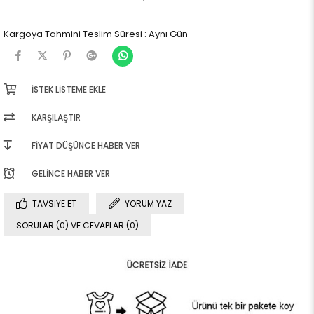
Kargoya Tahmini Teslim Süresi
:
Aynı Gün
İSTEK LISTEME EKLE
KARŞILAŞTIR
FIYAT DÜŞÜNCE HABER VER
GELINCE HABER VER
TAVSIYE ET
YORUM YAZ
SORULAR (0) VE CEVAPLAR (0)