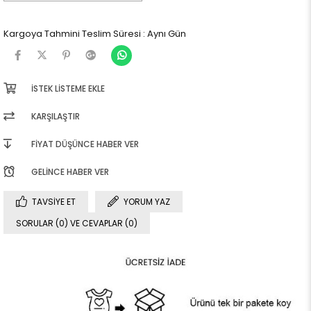
Kargoya Tahmini Teslim Süresi
:
Aynı Gün
İSTEK LISTEME EKLE
KARŞILAŞTIR
FIYAT DÜŞÜNCE HABER VER
GELINCE HABER VER
TAVSIYE ET
YORUM YAZ
SORULAR (0) VE CEVAPLAR (0)