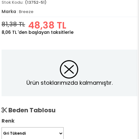
(13752-51)
Marka
:
Breeze
48,38 TL
81,38 TL
8,06 TL
'den başlayan taksitlerle
Ürün stoklarımızda kalmamıştır.
Beden Tablosu
Renk