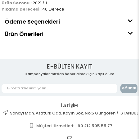
Ürün Sezonu :
2021 / 1
Yıkama Derecesi :
40 Derece
Ödeme Seçenekleri
Ürün Önerileri
E-BÜLTEN KAYIT
Kampanyalarımızdan haber almak için kayıt olun!
GÖNDER
İLETİŞİM
Sanayi Mah. Atatürk Cad. Kayın Sok. No:5 Güngören / İSTANBUL
Müşteri Hizmetleri:
+90 212 505 55 77