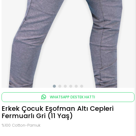
WHATSAPP DESTEK HATTI
Erkek Çocuk Eşofman Altı Cepleri
Fermuarlı Gri (11 Yaş)
%100 Cotton-Pamuk