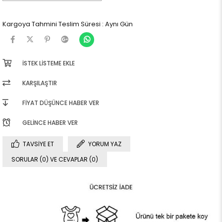
Kargoya Tahmini Teslim Süresi
:
Aynı Gün
İSTEK LISTEME EKLE
KARŞILAŞTIR
FIYAT DÜŞÜNCE HABER VER
GELINCE HABER VER
TAVSIYE ET
YORUM YAZ
SORULAR (0) VE CEVAPLAR (0)