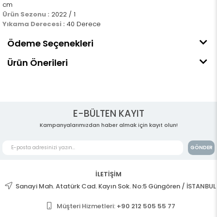
cm
Ürün Sezonu :
2022 / 1
Yıkama Derecesi :
40 Derece
Ödeme Seçenekleri
Ürün Önerileri
E-BÜLTEN KAYIT
Kampanyalarımızdan haber almak için kayıt olun!
GÖNDER
İLETİŞİM
Sanayi Mah. Atatürk Cad. Kayın Sok. No:5 Güngören / İSTANBUL
Müşteri Hizmetleri:
+90 212 505 55 77