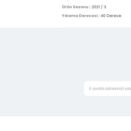
Ürün Sezonu :
2021 / 3
Yıkama Derecesi :
40 Derece