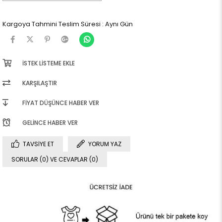
Kargoya Tahmini Teslim Süresi
:
Aynı Gün
İSTEK LISTEME EKLE
KARŞILAŞTIR
FIYAT DÜŞÜNCE HABER VER
GELINCE HABER VER
TAVSIYE ET
YORUM YAZ
SORULAR (0) VE CEVAPLAR (0)