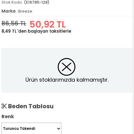
(E16785-128)
Marka
:
Breeze
50,92 TL
86,56 TL
8,49 TL
'den başlayan taksitlerle
Ürün stoklarımızda kalmamıştır.
Beden Tablosu
Renk