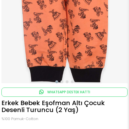
WHATSAPP DESTEK HATTI
Erkek Bebek Eşofman Altı Çocuk
Desenli Turuncu (2 Yaş)
%100 Pamuk-Cotton