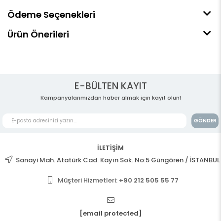
Ödeme Seçenekleri
Ürün Önerileri
E-BÜLTEN KAYIT
Kampanyalarımızdan haber almak için kayıt olun!
GÖNDER
İLETİŞİM
Sanayi Mah. Atatürk Cad. Kayın Sok. No:5 Güngören / İSTANBUL
Müşteri Hizmetleri:
+90 212 505 55 77
[email protected]