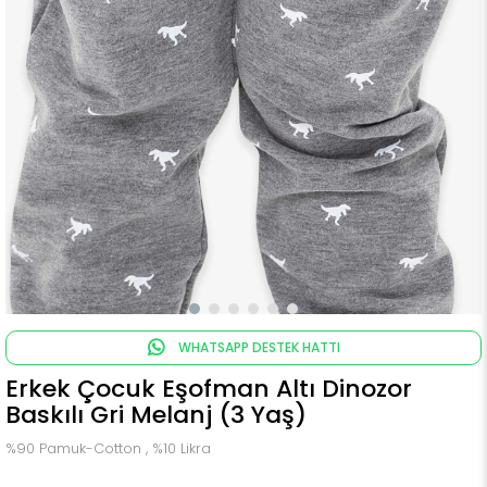
WHATSAPP DESTEK HATTI
Erkek Çocuk Eşofman Altı Dinozor
Baskılı Gri Melanj (3 Yaş)
%90 Pamuk-Cotton , %10 Likra