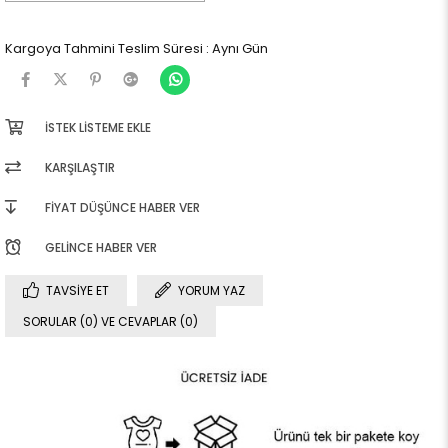
Kargoya Tahmini Teslim Süresi
:
Aynı Gün
İSTEK LISTEME EKLE
KARŞILAŞTIR
FIYAT DÜŞÜNCE HABER VER
GELINCE HABER VER
TAVSIYE ET
YORUM YAZ
SORULAR (0) VE CEVAPLAR (0)