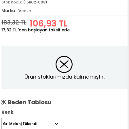
(15802-008)
Marka
:
Breeze
106,93 TL
183,32 TL
17,82 TL
'den başlayan taksitlerle
Ürün stoklarımızda kalmamıştır.
Beden Tablosu
Renk