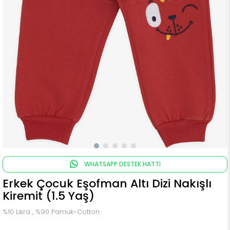
WHATSAPP DESTEK HATTI
Erkek Çocuk Eşofman Altı Dizi Nakışlı
Kiremit (1.5 Yaş)
%10 Likra , %90 Pamuk-Cotton