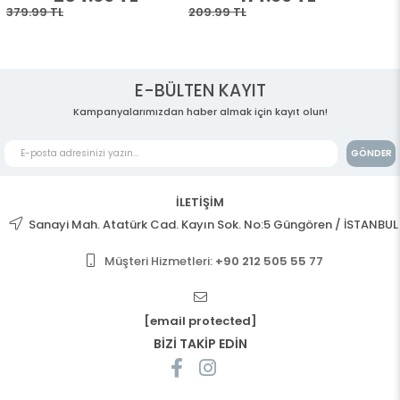
E-BÜLTEN KAYIT
Kampanyalarımızdan haber almak için kayıt olun!
GÖNDER
İLETİŞİM
Sanayi Mah. Atatürk Cad. Kayın Sok. No:5 Güngören / İSTANBUL
Müşteri Hizmetleri:
+90 212 505 55 77
[email protected]
BİZİ TAKİP EDİN