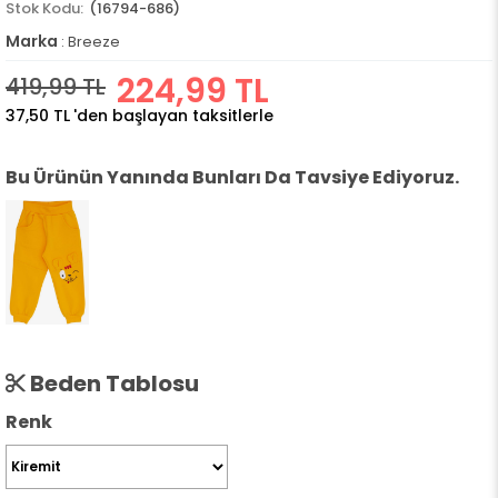
(16794-686)
Marka
:
Breeze
224,99 TL
419,99 TL
37,50 TL
'den başlayan taksitlerle
Bu Ürünün Yanında Bunları Da Tavsiye Ediyoruz.
Beden Tablosu
Renk