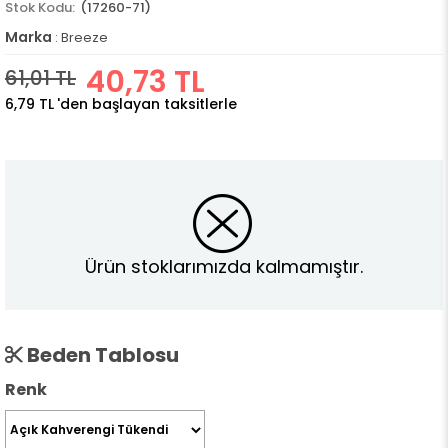
(17260-71)
Marka
:
Breeze
40,73 TL
61,01 TL
6,79 TL
'den başlayan taksitlerle
Ürün stoklarımızda kalmamıştır.
Beden Tablosu
Renk