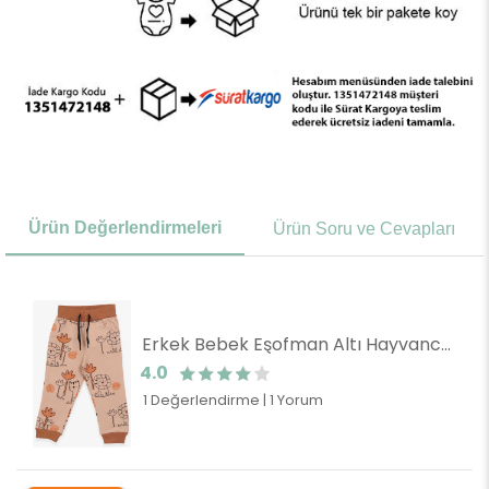
Ürün Değerlendirmeleri
Ürün Soru ve Cevapları
Erkek Bebek Eşofman Altı Hayvancık Desenli Açık Kahverengi (2 Yaş)
4.0
1 Değerlendirme
|
1 Yorum