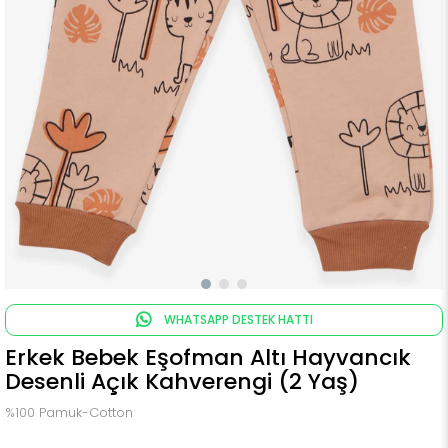
WHATSAPP DESTEK HATTI
Erkek Bebek Eşofman Altı Hayvancık
Desenli Açık Kahverengi (2 Yaş)
%100 Pamuk-Cotton