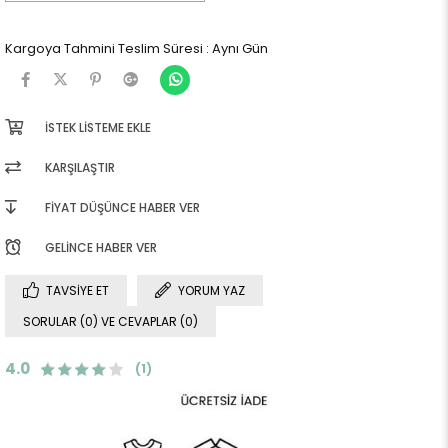
Kargoya Tahmini Teslim Süresi
:
Aynı Gün
İSTEK LISTEME EKLE
KARŞILAŞTIR
FIYAT DÜŞÜNCE HABER VER
GELINCE HABER VER
TAVSIYE ET
YORUM YAZ
SORULAR (0) VE CEVAPLAR (0)
4.0
(1)