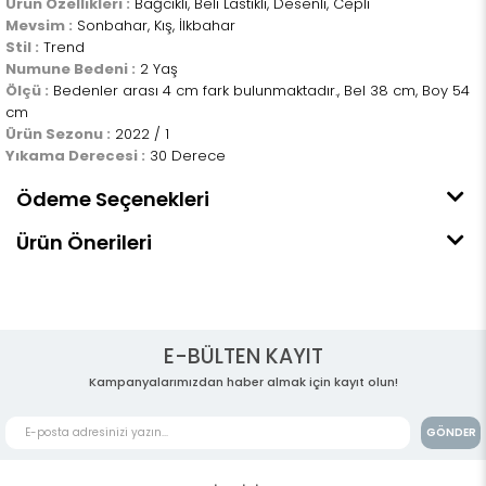
Ürün Özellikleri :
Bağcıklı, Beli Lastikli, Desenli, Cepli
Mevsim :
Sonbahar, Kış, İlkbahar
Stil :
Trend
Numune Bedeni :
2 Yaş
Ölçü :
Bedenler arası 4 cm fark bulunmaktadır., Bel 38 cm, Boy 54
cm
Ürün Sezonu :
2022 / 1
Yıkama Derecesi :
30 Derece
Ödeme Seçenekleri
Ürün Önerileri
E-BÜLTEN KAYIT
Kampanyalarımızdan haber almak için kayıt olun!
GÖNDER