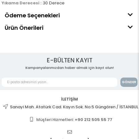
Yıkama Derecesi :
30 Derece
Ödeme Seçenekleri
Ürün Önerileri
E-BÜLTEN KAYIT
Kampanyalarımızdan haber almak için kayıt olun!
GÖNDER
İLETİŞİM
Sanayi Mah. Atatürk Cad. Kayın Sok. No:5 Güngören / İSTANBUL
Müşteri Hizmetleri:
+90 212 505 55 77