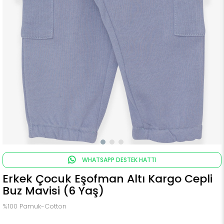
WHATSAPP DESTEK HATTI
Erkek Çocuk Eşofman Altı Kargo Cepli
Buz Mavisi (6 Yaş)
%100 Pamuk-Cotton