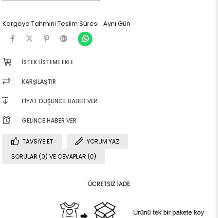
Kargoya Tahmini Teslim Süresi
:
Aynı Gün
İSTEK LISTEME EKLE
KARŞILAŞTIR
FIYAT DÜŞÜNCE HABER VER
GELINCE HABER VER
TAVSIYE ET
YORUM YAZ
SORULAR (0) VE CEVAPLAR (0)