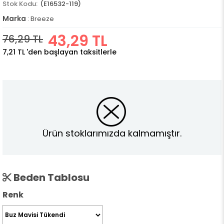
(E16532-119)
Marka
:
Breeze
43,29 TL
76,29 TL
7,21 TL
'den başlayan taksitlerle
Ürün stoklarımızda kalmamıştır.
Beden Tablosu
Renk