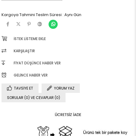
Kargoya Tahmini Teslim Süresi
:
Aynı Gün
İSTEK LISTEME EKLE
KARŞILAŞTIR
FIYAT DÜŞÜNCE HABER VER
GELINCE HABER VER
TAVSIYE ET
YORUM YAZ
SORULAR (0) VE CEVAPLAR (0)