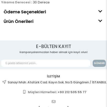
Yıkama Derecesi :
30 Derece
Ödeme Seçenekleri
Ürün Önerileri
E-BÜLTEN KAYIT
Kampanyalarımızdan haber almak için kayıt olun!
GÖNDER
İLETİŞİM
Sanayi Mah. Atatürk Cad. Kayın Sok. No:5 Güngören / İSTANBUL
Müşteri Hizmetleri:
+90 212 505 55 77