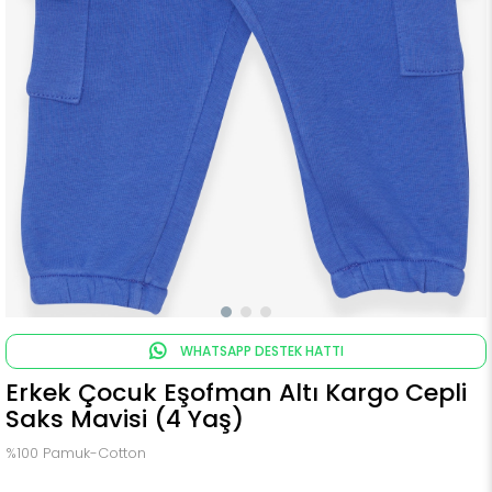
WHATSAPP DESTEK HATTI
Erkek Çocuk Eşofman Altı Kargo Cepli
Saks Mavisi (4 Yaş)
%100 Pamuk-Cotton