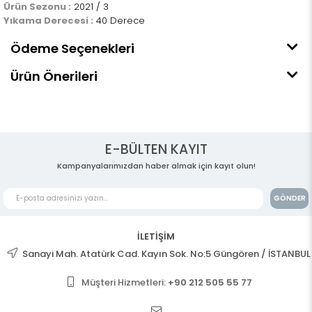
Ürün Sezonu :
2021 / 3
Yıkama Derecesi :
40 Derece
Ödeme Seçenekleri
Ürün Önerileri
E-BÜLTEN KAYIT
Kampanyalarımızdan haber almak için kayıt olun!
GÖNDER
İLETİŞİM
Sanayi Mah. Atatürk Cad. Kayın Sok. No:5 Güngören / İSTANBUL
Müşteri Hizmetleri:
+90 212 505 55 77