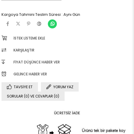
Kargoya Tahmini Teslim Süresi
:
Aynı Gün
İSTEK LISTEME EKLE
KARŞILAŞTIR
FIYAT DÜŞÜNCE HABER VER
GELINCE HABER VER
TAVSIYE ET
YORUM YAZ
SORULAR (0) VE CEVAPLAR (0)