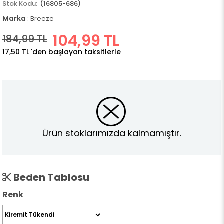
(16805-686)
Marka
:
Breeze
104,99 TL
184,99 TL
17,50 TL
'den başlayan taksitlerle
Ürün stoklarımızda kalmamıştır.
Beden Tablosu
Renk