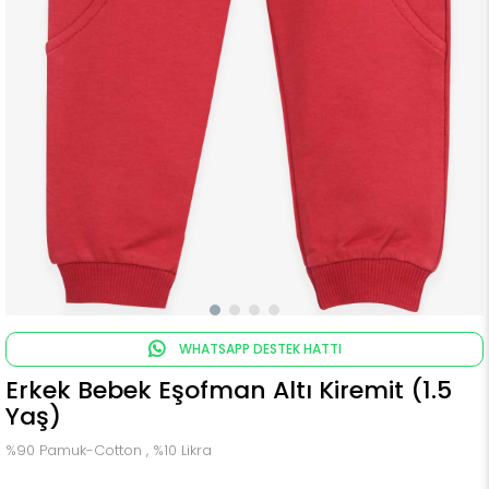
WHATSAPP DESTEK HATTI
Erkek Bebek Eşofman Altı Kiremit (1.5
Yaş)
%90 Pamuk-Cotton , %10 Likra