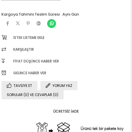
Kargoya Tahmini Teslim Süresi
:
Aynı Gün
İSTEK LISTEME EKLE
KARŞILAŞTIR
FIYAT DÜŞÜNCE HABER VER
GELINCE HABER VER
TAVSIYE ET
YORUM YAZ
SORULAR (0) VE CEVAPLAR (0)