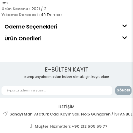
cm
Ürün Sezonu :
2021 / 2
Yıkama Derecesi :
40 Derece
Ödeme Seçenekleri
Ürün Önerileri
E-BÜLTEN KAYIT
Kampanyalarımızdan haber almak için kayıt olun!
GÖNDER
İLETİŞİM
Sanayi Mah. Atatürk Cad. Kayın Sok. No:5 Güngören / İSTANBUL
Müşteri Hizmetleri:
+90 212 505 55 77