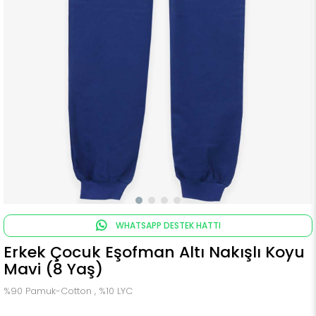
WHATSAPP DESTEK HATTI
Erkek Çocuk Eşofman Altı Nakışlı Koyu
Mavi (8 Yaş)
%90 Pamuk-Cotton , %10 LYC