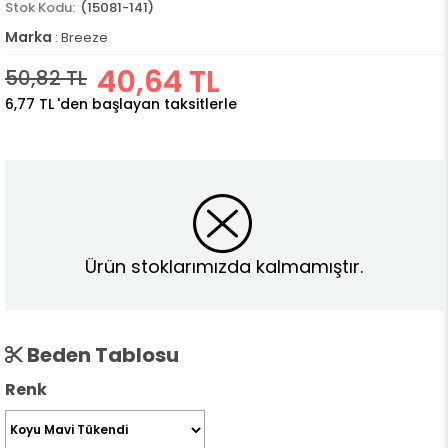
(15081-141)
Marka
:
Breeze
40,64 TL
50,82 TL
6,77 TL
'den başlayan taksitlerle
Ürün stoklarımızda kalmamıştır.
Beden Tablosu
Renk