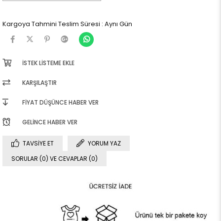
Kargoya Tahmini Teslim Süresi
:
Aynı Gün
İSTEK LISTEME EKLE
KARŞILAŞTIR
FIYAT DÜŞÜNCE HABER VER
GELINCE HABER VER
TAVSIYE ET
YORUM YAZ
SORULAR (0) VE CEVAPLAR (0)