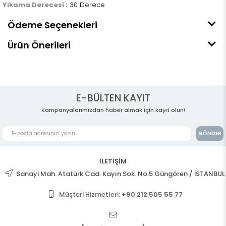
Yıkama Derecesi :
30 Derece
Ödeme Seçenekleri
Ürün Önerileri
E-BÜLTEN KAYIT
Kampanyalarımızdan haber almak için kayıt olun!
GÖNDER
İLETİŞİM
Sanayi Mah. Atatürk Cad. Kayın Sok. No:5 Güngören / İSTANBUL
Müşteri Hizmetleri:
+90 212 505 55 77