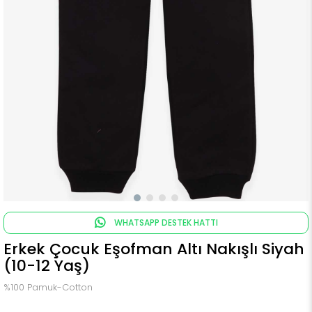
WHATSAPP DESTEK HATTI
Erkek Çocuk Eşofman Altı Nakışlı Siyah
(10-12 Yaş)
%100 Pamuk-Cotton