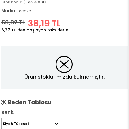
(16538-001)
Marka
:
Breeze
38,19 TL
50,82 TL
6,37 TL
'den başlayan taksitlerle
Ürün stoklarımızda kalmamıştır.
Beden Tablosu
Renk