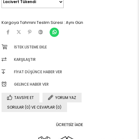
Kargoya Tahmini Teslim Süresi
:
Aynı Gün
İSTEK LISTEME EKLE
KARŞILAŞTIR
FIYAT DÜŞÜNCE HABER VER
GELINCE HABER VER
TAVSIYE ET
YORUM YAZ
SORULAR (0) VE CEVAPLAR (0)