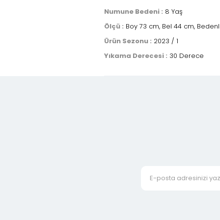
Numune Bedeni :
8 Yaş
Ölçü :
Boy 73 cm, Bel 44 cm, Bedenle
Ürün Sezonu :
2023 / 1
Yıkama Derecesi :
30 Derece