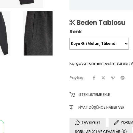
Beden Tablosu
Renk
Kargoya Tahmini Teslim Süresi
:
A
Paylaş:
İSTEK LISTEME EKLE
FIYAT DÜŞÜNCE HABER VER
TAVSIYE ET
YORUM
SORULAR (0) VE CEVAPLAR (0)