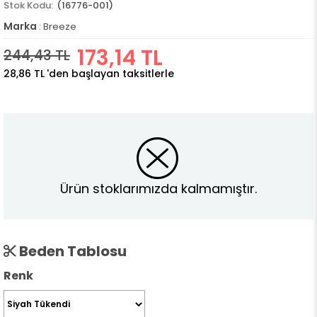
(16776-001)
Marka
:
Breeze
173,14 TL
244,43 TL
28,86 TL
'den başlayan taksitlerle
Ürün stoklarımızda kalmamıştır.
Beden Tablosu
Renk