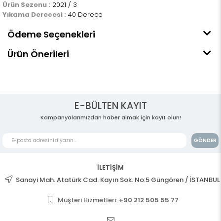
Ürün Sezonu :
2021 / 3
Yıkama Derecesi :
40 Derece
Ödeme Seçenekleri
Ürün Önerileri
E-BÜLTEN KAYIT
Kampanyalarımızdan haber almak için kayıt olun!
GÖNDER
İLETİŞİM
Sanayi Mah. Atatürk Cad. Kayın Sok. No:5 Güngören / İSTANBUL
Müşteri Hizmetleri:
+90 212 505 55 77