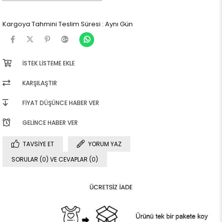
Kargoya Tahmini Teslim Süresi
:
Aynı Gün
İSTEK LISTEME EKLE
KARŞILAŞTIR
FIYAT DÜŞÜNCE HABER VER
GELINCE HABER VER
TAVSIYE ET
YORUM YAZ
SORULAR (0) VE CEVAPLAR (0)