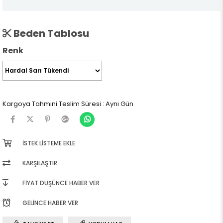
Beden Tablosu
Renk
Kargoya Tahmini Teslim Süresi
:
Aynı Gün
İSTEK LISTEME EKLE
KARŞILAŞTIR
FIYAT DÜŞÜNCE HABER VER
GELINCE HABER VER