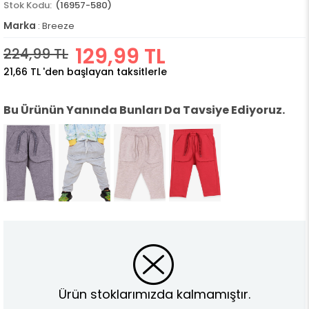
(16957-580)
Marka
:
Breeze
129,99 TL
224,99 TL
21,66 TL
'den başlayan taksitlerle
Bu Ürünün Yanında Bunları Da Tavsiye Ediyoruz.
Ürün stoklarımızda kalmamıştır.