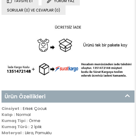
TAVSIYE ET
YORUM YAZ
SORULAR (0) VE CEVAPLAR (0)
Ürün Özellikleri
Cinsiyet :
Erkek Çocuk
Kalıp :
Normal
Kumaş Tipi :
Örme
Kumaş Türü :
2 İplik
Materyal :
Likra, Pamuklu