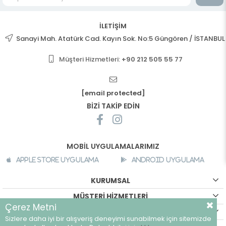
İLETİŞİM
Sanayi Mah. Atatürk Cad. Kayın Sok. No:5 Güngören / İSTANBUL
Müşteri Hizmetleri:
+90 212 505 55 77
[email protected]
BİZİ TAKİP EDİN
MOBİL UYGULAMALARIMIZ
Apple Store Uygulama
Android Uygulama
KURUMSAL
MÜŞTERİ HİZMETLERİ
Çerez Metni
ALIŞVERİŞ BİLGİLERİ
Sizlere daha iyi bir alışveriş deneyimi sunabilmek için sitemizde