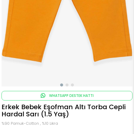
WHATSAPP DESTEK HATTI
Erkek Bebek Eşofman Altı Torba Cepli
Hardal Sarı (1.5 Yaş)
%90 Pamuk-Cotton , %10 Likra