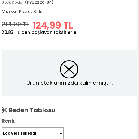
(PYZ2226-34)
Marka
:
Poyraz Kids
124,99 TL
214,99 TL
20,83 TL
'den başlayan taksitlerle
Ürün stoklarımızda kalmamıştır.
Beden Tablosu
Renk