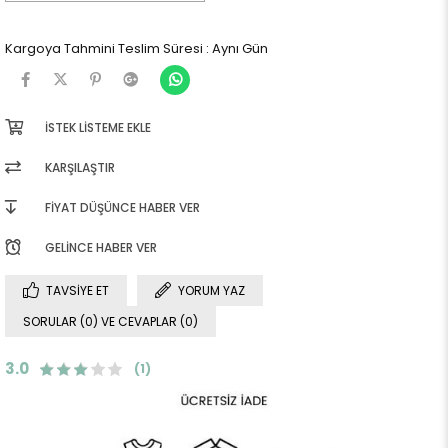
Kargoya Tahmini Teslim Süresi
:
Aynı Gün
İSTEK LISTEME EKLE
KARŞILAŞTIR
FIYAT DÜŞÜNCE HABER VER
GELINCE HABER VER
TAVSIYE ET
YORUM YAZ
SORULAR (0) VE CEVAPLAR (0)
3.0
(1)