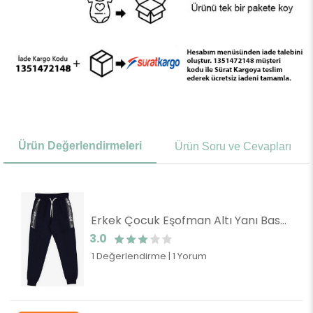
Ürün Değerlendirmeleri
Ürün Soru ve Cevapları
Erkek Çocuk Eşofman Altı Yanı Baskılı Lacivert (4 Yaş)
3.0
1 Değerlendirme
|
1 Yorum