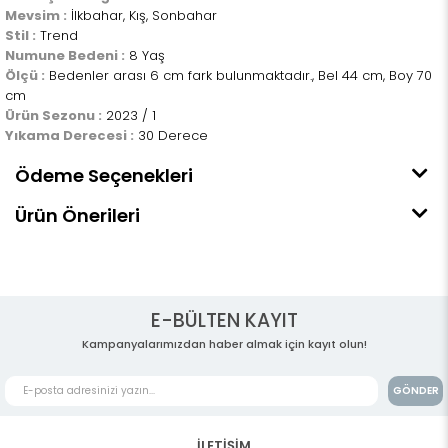
Mevsim :
İlkbahar, Kış, Sonbahar
Stil :
Trend
Numune Bedeni :
8 Yaş
Ölçü :
Bedenler arası 6 cm fark bulunmaktadır., Bel 44 cm, Boy 70
cm
Ürün Sezonu :
2023 / 1
Yıkama Derecesi :
30 Derece
Ödeme Seçenekleri
Ürün Önerileri
E-BÜLTEN KAYIT
Kampanyalarımızdan haber almak için kayıt olun!
GÖNDER
İLETİŞİM