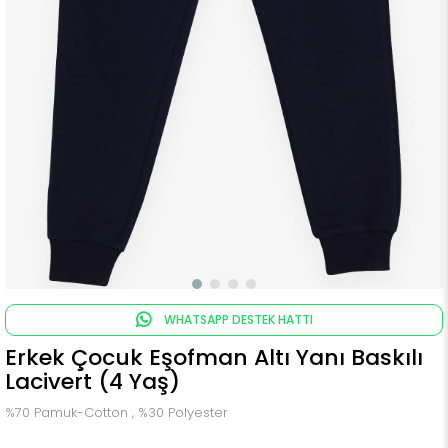
WHATSAPP DESTEK HATTI
Erkek Çocuk Eşofman Altı Yanı Baskılı
Lacivert (4 Yaş)
%70 Pamuk-Cotton , %30 Polyester