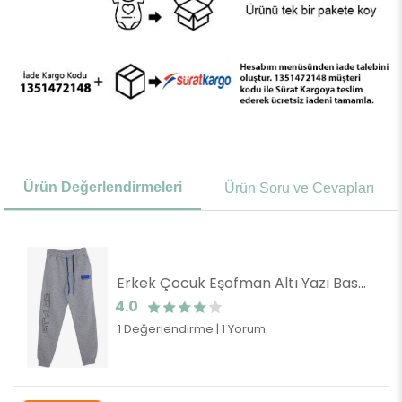
Ürün Değerlendirmeleri
Ürün Soru ve Cevapları
Erkek Çocuk Eşofman Altı Yazı Baskılı Gri Melanj (12 Yaş)
4.0
1 Değerlendirme
|
1 Yorum