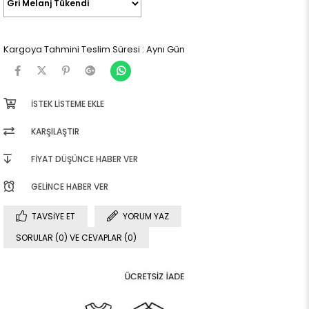
Kargoya Tahmini Teslim Süresi
:
Aynı Gün
İSTEK LISTEME EKLE
KARŞILAŞTIR
FIYAT DÜŞÜNCE HABER VER
GELINCE HABER VER
TAVSIYE ET
YORUM YAZ
SORULAR (0) VE CEVAPLAR (0)