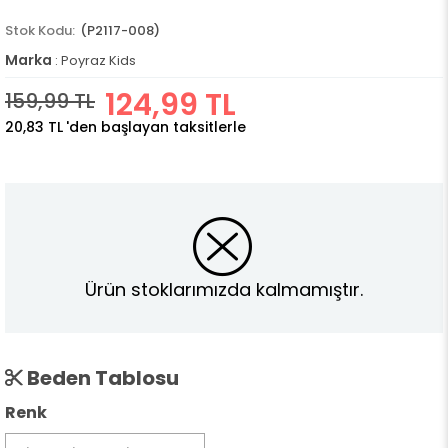
(P2117-008)
Marka
:
Poyraz Kids
124,99 TL
159,99 TL
20,83 TL
'den başlayan taksitlerle
Ürün stoklarımızda kalmamıştır.
Beden Tablosu
Renk