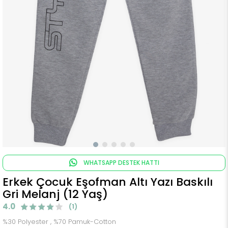
WHATSAPP DESTEK HATTI
Erkek Çocuk Eşofman Altı Yazı Baskılı
Gri Melanj (12 Yaş)
4.0
(1)
%30 Polyester , %70 Pamuk-Cotton