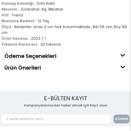
Kumaş Kalınlığı :
Orta Kalın
Mevsim :
Sonbahar, Kış, İlkbahar
Stil :
Trend
Numune Bedeni :
12 Yaş
Ölçü :
Bedenler arası 3 cm fark bulunmaktadır., Bel 58 cm, Boy 86
cm
Ürün Sezonu :
2023 / 1
Yıkama Derecesi :
30 Derece
Ödeme Seçenekleri
Ürün Önerileri
E-BÜLTEN KAYIT
Kampanyalarımızdan haber almak için kayıt olun!
GÖNDER