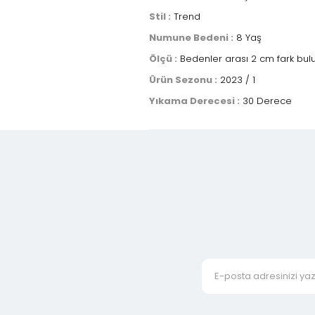
Stil :
Trend
Numune Bedeni :
8 Yaş
Ölçü :
Bedenler arası 2 cm fark bulu
Ürün Sezonu :
2023 / 1
Yıkama Derecesi :
30 Derece