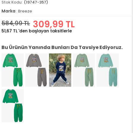
(19747-357)
Marka
:
Breeze
309,99 TL
584,99 TL
51,67 TL
'den başlayan taksitlerle
Bu Ürünün Yanında Bunları Da Tavsiye Ediyoruz.