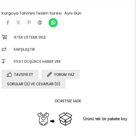
Kargoya Tahmini Teslim Süresi
:
Aynı Gün
İSTEK LISTEME EKLE
KARŞILAŞTIR
FIYAT DÜŞÜNCE HABER VER
TAVSIYE ET
YORUM YAZ
SORULAR (0) VE CEVAPLAR (0)