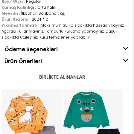
Boy / Ölçü :
Regular
Kumaş Kalınlığı :
Orta Kalın
Mevsim :
İlkbahar, Sonbahar, Kış
Ürün Sezonu :
2024 / 2
Yıkama Talimatı :
Maksimum 30 °C sıcaklıkta hassas yıkayınız.
Ağartıcı kullanmayınız. Tamburlu kurutma yapmayınız. Düşük
sıcaklıkta ütüleyiniz. Kuru temizleme yapılabilir.
Ödeme Seçenekleri
Ürün Önerileri