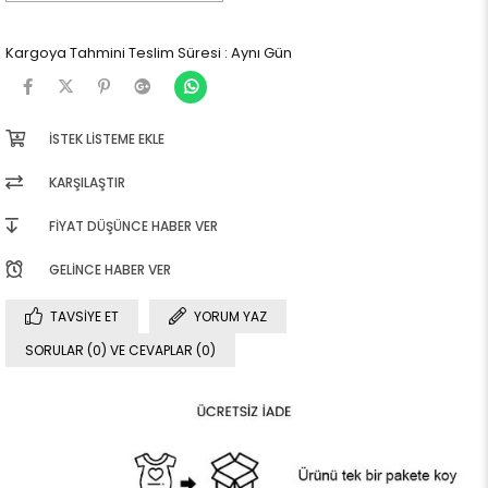
Kargoya Tahmini Teslim Süresi
:
Aynı Gün
İSTEK LISTEME EKLE
KARŞILAŞTIR
FIYAT DÜŞÜNCE HABER VER
GELINCE HABER VER
TAVSIYE ET
YORUM YAZ
SORULAR (0) VE CEVAPLAR (0)