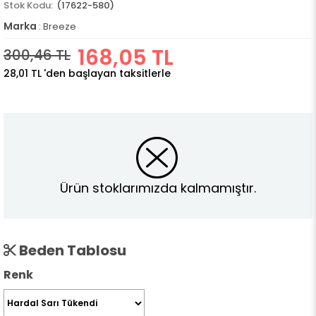
(17622-580)
Marka
:
Breeze
168,05 TL
300,46 TL
28,01 TL
'den başlayan taksitlerle
Ürün stoklarımızda kalmamıştır.
Beden Tablosu
Renk