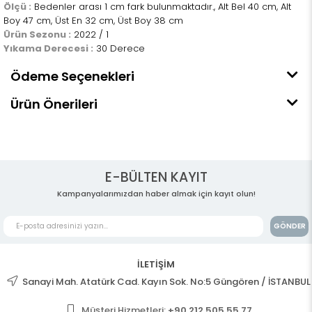
Ölçü :
Bedenler arası 1 cm fark bulunmaktadır., Alt Bel 40 cm, Alt
Boy 47 cm, Üst En 32 cm, Üst Boy 38 cm
Ürün Sezonu :
2022 / 1
Yıkama Derecesi :
30 Derece
Ödeme Seçenekleri
Ürün Önerileri
E-BÜLTEN KAYIT
Kampanyalarımızdan haber almak için kayıt olun!
GÖNDER
İLETİŞİM
Sanayi Mah. Atatürk Cad. Kayın Sok. No:5 Güngören / İSTANBUL
Müşteri Hizmetleri:
+90 212 505 55 77