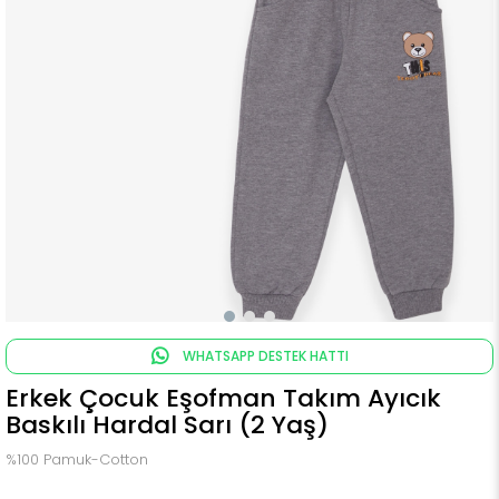
WHATSAPP DESTEK HATTI
Erkek Çocuk Eşofman Takım Ayıcık
Baskılı Hardal Sarı (2 Yaş)
%100 Pamuk-Cotton