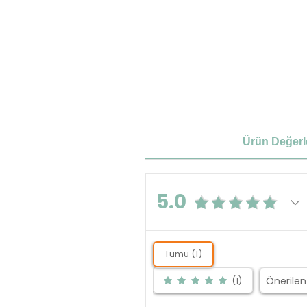
Ürün Değerl
5.0
Tümü (1)
(1)