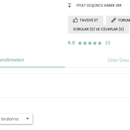
FIYAT DÜŞÜNCE HABER VER
TAVSIYE ET
YORUM
SORULAR (0) VE CEVAPLAR (0)
5.0
(1)
endirmeleri
Ürün Soru 