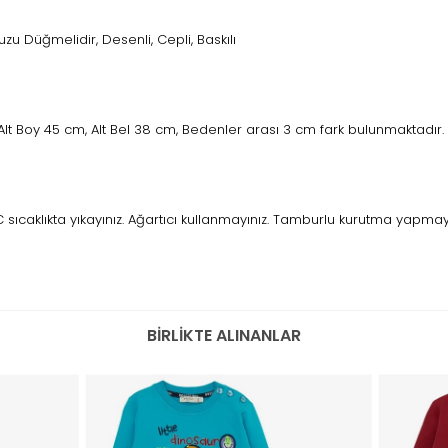
 Düğmelidir, Desenli, Cepli, Baskılı
lt Boy 45 cm, Alt Bel 38 cm, Bedenler arası 3 cm fark bulunmaktadır.
caklıkta yıkayınız. Ağartıcı kullanmayınız. Tamburlu kurutma yapmayını