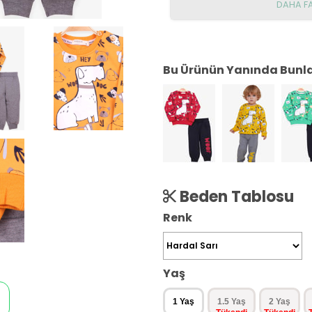
DAHA F
Bu Ürünün Yanında Bunlar
Beden Tablosu
Renk
Yaş
1 Yaş
1.5 Yaş
2 Yaş