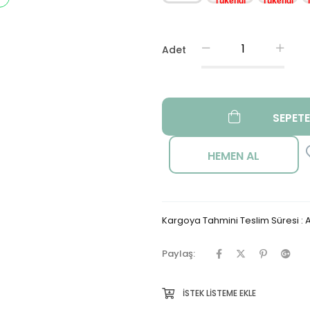
Adet
Kargoya Tahmini Teslim Süresi
:
A
Paylaş:
İSTEK LISTEME EKLE