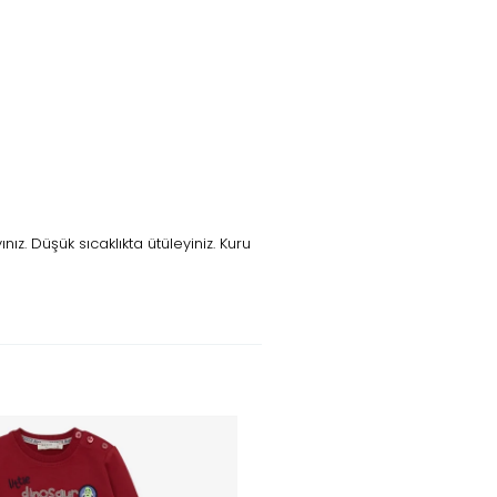
z. Düşük sıcaklıkta ütüleyiniz. Kuru