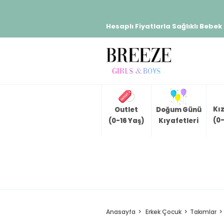
Hesaplı Fiyatlarla Sağlıklı Bebek
Kı
Outlet
Doğum Günü
(0-
(0-16 Yaş)
Kıyafetleri
Anasayfa
Erkek Çocuk
Takımlar