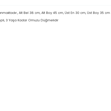
maktadır., Alt Bel 38 cm, Alt Boy 45 cm, Üst En 30 cm, Üst Boy 35 cm
Cepli, 3 Yaşa Kadar Omuzu Düğmelidir