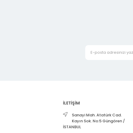
İLETİŞİM
Sanayi Mah. Atatürk Cad.
Kayın Sok. No:5 Güngören /
İSTANBUL