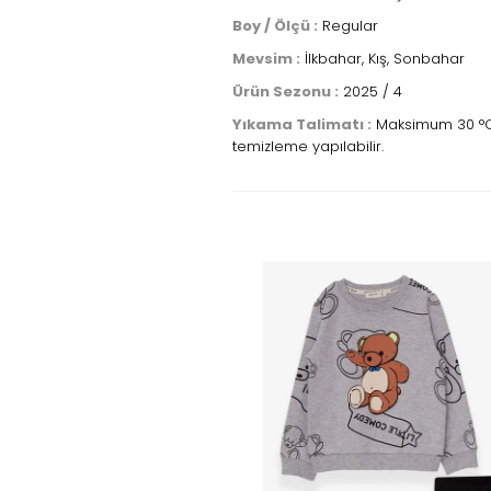
Boy / Ölçü :
Regular
Mevsim :
İlkbahar, Kış, Sonbahar
Ürün Sezonu :
2025 / 4
Yıkama Talimatı :
Maksimum 30 °C sı
temizleme yapılabilir.