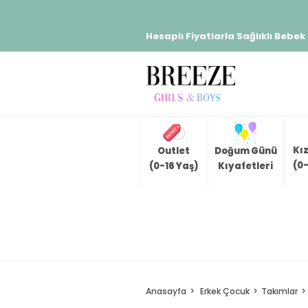
Hesaplı Fiyatlarla Sağlıklı Bebek
Kı
Outlet
Doğum Günü
(0-
(0-16 Yaş)
Kıyafetleri
Anasayfa
Erkek Çocuk
Takımlar