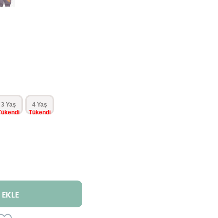
3 Yaş
4 Yaş