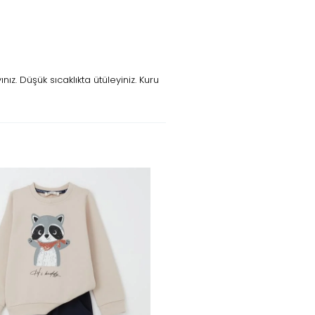
z. Düşük sıcaklıkta ütüleyiniz. Kuru