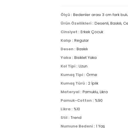
Ölçü :
Bedenler arası 3 cm fark bulun
Ürün Özellikleri :
Desenli, Baskılı, 
Cinsiyet :
Erkek Çocuk
Kalıp :
Regular
Desen :
Baskılı
Yaka :
Bisiklet Yaka
Kol Tipi :
Uzun
Kumaş Tipi :
Örme
Kumaş Türü :
2 İplik
Materyal :
Pamuklu, Likra
Pamuk-Cotton :
%90
Likra :
%10
Stil :
Trend
Numune Bedeni :
1 Yaş