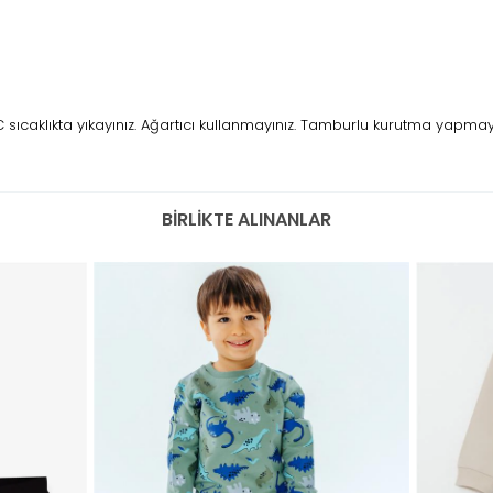
caklıkta yıkayınız. Ağartıcı kullanmayınız. Tamburlu kurutma yapmayını