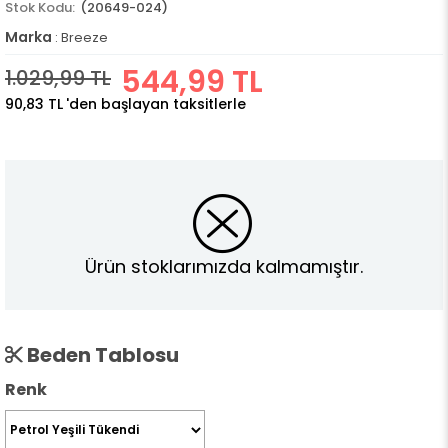
(20649-024)
Marka
:
Breeze
544,99 TL
1.029,99 TL
90,83 TL
'den başlayan taksitlerle
Ürün stoklarımızda kalmamıştır.
Beden Tablosu
Renk