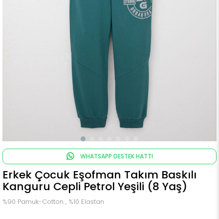
WHATSAPP DESTEK HATTI
Erkek Çocuk Eşofman Takım Baskılı
Kanguru Cepli Petrol Yeşili (8 Yaş)
%90 Pamuk-Cotton , %10 Elastan