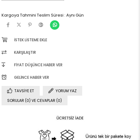
Kargoya Tahmini Teslim Süresi
:
Aynı Gün
İSTEK LISTEME EKLE
KARŞILAŞTIR
FIYAT DÜŞÜNCE HABER VER
GELINCE HABER VER
TAVSIYE ET
YORUM YAZ
SORULAR (0) VE CEVAPLAR (0)