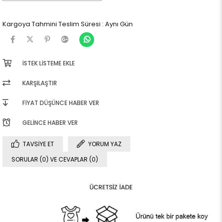
Kargoya Tahmini Teslim Süresi
:
Aynı Gün
İSTEK LISTEME EKLE
KARŞILAŞTIR
FIYAT DÜŞÜNCE HABER VER
GELINCE HABER VER
TAVSIYE ET
YORUM YAZ
SORULAR (0) VE CEVAPLAR (0)