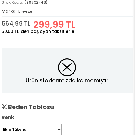
(20792-43)
Marka
:
Breeze
299,99 TL
564,99 TL
50,00 TL
'den başlayan taksitlerle
Ürün stoklarımızda kalmamıştır.
Beden Tablosu
Renk