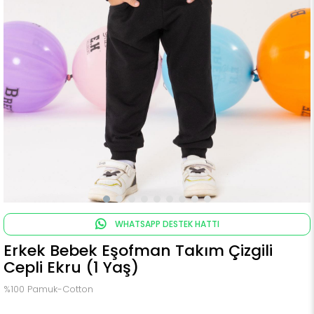
WHATSAPP DESTEK HATTI
Erkek Bebek Eşofman Takım Çizgili
Cepli Ekru (1 Yaş)
%100 Pamuk-Cotton