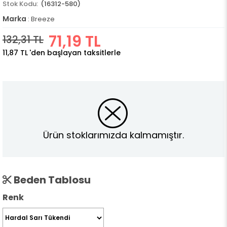
(16312-580)
Marka
:
Breeze
71,19 TL
132,31 TL
11,87 TL
'den başlayan taksitlerle
Ürün stoklarımızda kalmamıştır.
Beden Tablosu
Renk