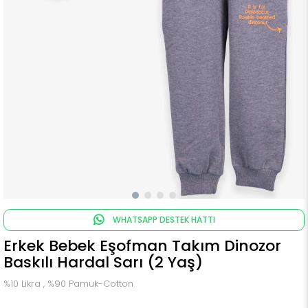
WHATSAPP DESTEK HATTI
Erkek Bebek Eşofman Takım Dinozor
Baskılı Hardal Sarı (2 Yaş)
%10 Likra , %90 Pamuk-Cotton