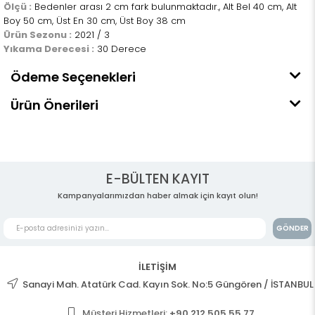
Ölçü :
Bedenler arası 2 cm fark bulunmaktadır., Alt Bel 40 cm, Alt
Boy 50 cm, Üst En 30 cm, Üst Boy 38 cm
Ürün Sezonu :
2021 / 3
Yıkama Derecesi :
30 Derece
Ödeme Seçenekleri
Ürün Önerileri
E-BÜLTEN KAYIT
Kampanyalarımızdan haber almak için kayıt olun!
GÖNDER
İLETİŞİM
Sanayi Mah. Atatürk Cad. Kayın Sok. No:5 Güngören / İSTANBUL
Müşteri Hizmetleri:
+90 212 505 55 77