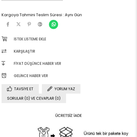
Kargoya Tahmini Teslim Süresi
:
Aynı Gün
İSTEK LISTEME EKLE
KARŞILAŞTIR
FIYAT DÜŞÜNCE HABER VER
GELINCE HABER VER
TAVSIYE ET
YORUM YAZ
SORULAR (0) VE CEVAPLAR (0)