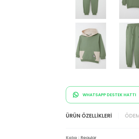
WHATSAPP DESTEK HATTI
ÜRÜN ÖZELLIKLERI
ÖDEM
Kalıp :
Regular