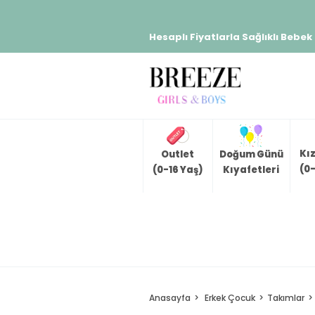
Hesaplı Fiyatlarla Sağlıklı Bebek
Kı
Outlet
Doğum Günü
(0-
(0-16 Yaş)
Kıyafetleri
Anasayfa
Erkek Çocuk
Takımlar