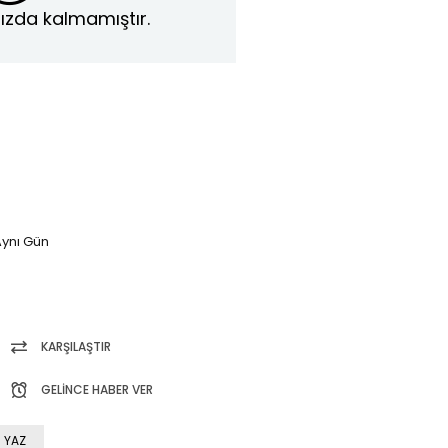
ızda kalmamıştır.
ynı Gün
KARŞILAŞTIR
GELINCE HABER VER
 YAZ