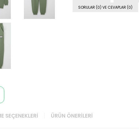
SORULAR (0) VE CEVAPLAR (0)
E SEÇENEKLERI
ÜRÜN ÖNERILERI