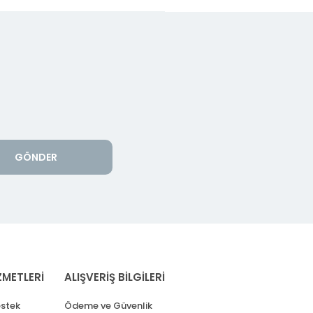
GÖNDER
ZMETLERİ
ALIŞVERİŞ BİLGİLERİ
stek
Ödeme ve Güvenlik