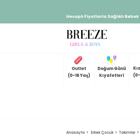
Hesaplı Fiyatlarla Sağlıklı Bebek
Kı
Outlet
Doğum Günü
(0-
(0-16 Yaş)
Kıyafetleri
Anasayfa
Erkek Çocuk
Takımlar