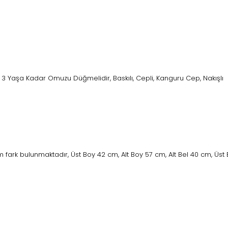
, 3 Yaşa Kadar Omuzu Düğmelidir, Baskılı, Cepli, Kanguru Cep, Nakışlı
fark bulunmaktadır, Üst Boy 42 cm, Alt Boy 57 cm, Alt Bel 40 cm, Üst