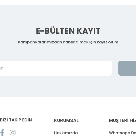
E-BÜLTEN KAYIT
Kampanyalarımızdan haber almak için kayıt olun!
BİZİ TAKİP EDİN
KURUMSAL
MÜŞTERİ Hİ
Hakkımızda
Whatsapp De