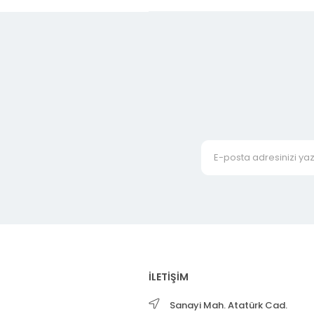
İLETİŞİM
Sanayi Mah. Atatürk Cad.