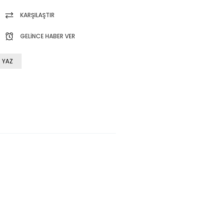
KARŞILAŞTIR
GELINCE HABER VER
 YAZ