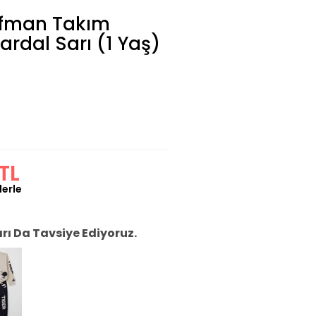
ofman Takım
ardal Sarı (1 Yaş)
TL
lerle
ı Da Tavsiye Ediyoruz.