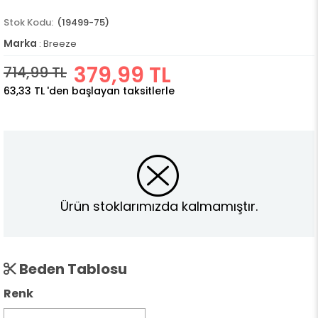
(19499-75)
Marka
:
Breeze
379,99 TL
714,99 TL
63,33 TL
'den başlayan taksitlerle
Ürün stoklarımızda kalmamıştır.
Beden Tablosu
Renk