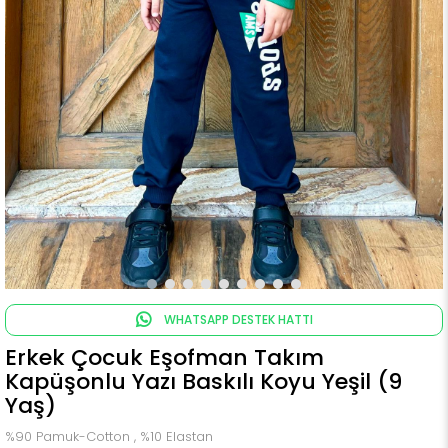
WHATSAPP DESTEK HATTI
Erkek Çocuk Eşofman Takım
Kapüşonlu Yazı Baskılı Koyu Yeşil (9
Yaş)
%90 Pamuk-Cotton , %10 Elastan