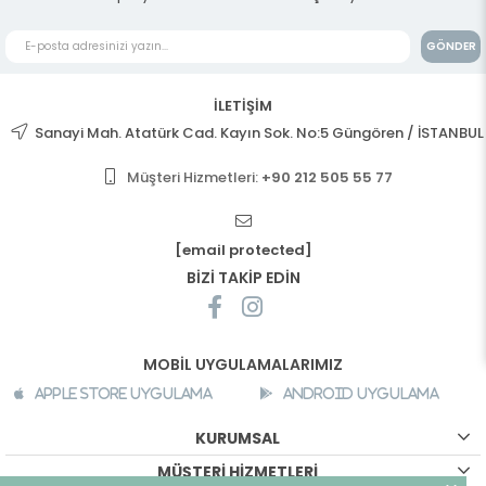
GÖNDER
İLETİŞİM
Sanayi Mah. Atatürk Cad. Kayın Sok. No:5 Güngören / İSTANBUL
Müşteri Hizmetleri:
+90 212 505 55 77
[email protected]
BİZİ TAKİP EDİN
MOBİL UYGULAMALARIMIZ
Apple Store Uygulama
Android Uygulama
KURUMSAL
MÜŞTERİ HİZMETLERİ