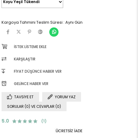
Kargoya Tahmini Teslim Süresi
:
Aynı Gün
İSTEK LISTEME EKLE
KARŞILAŞTIR
FIYAT DÜŞÜNCE HABER VER
GELINCE HABER VER
TAVSIYE ET
YORUM YAZ
SORULAR (0) VE CEVAPLAR (0)
5.0
(1)