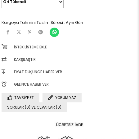
Kargoya Tahmini Teslim Süresi
:
Aynı Gün
İSTEK LISTEME EKLE
KARŞILAŞTIR
FIYAT DÜŞÜNCE HABER VER
GELINCE HABER VER
TAVSIYE ET
YORUM YAZ
SORULAR (0) VE CEVAPLAR (0)