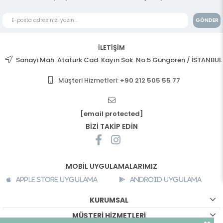
GÖNDER
İLETİŞİM
Sanayi Mah. Atatürk Cad. Kayın Sok. No:5 Güngören / İSTANBUL
Müşteri Hizmetleri:
+90 212 505 55 77
[email protected]
BİZİ TAKİP EDİN
MOBİL UYGULAMALARIMIZ
Apple Store Uygulama
Android Uygulama
KURUMSAL
MÜŞTERİ HİZMETLERİ