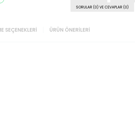
SORULAR (0) VE CEVAPLAR (0)
E SEÇENEKLERI
ÜRÜN ÖNERILERI