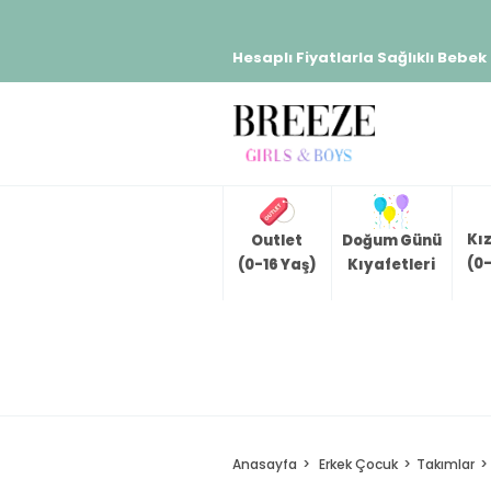
Hesaplı Fiyatlarla Sağlıklı Bebek
Kı
Outlet
Doğum Günü
(0-
(0-16 Yaş)
Kıyafetleri
Anasayfa
Erkek Çocuk
Takımlar