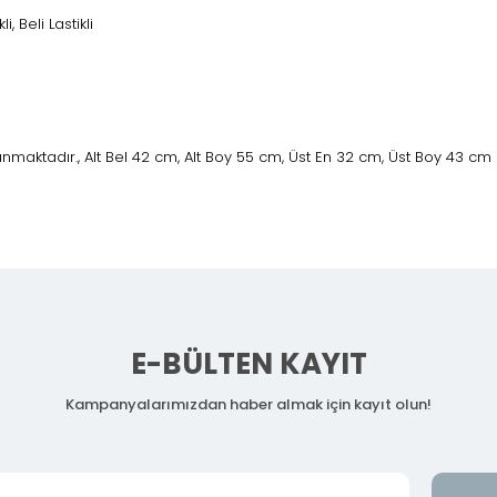
i, Beli Lastikli
maktadır., Alt Bel 42 cm, Alt Boy 55 cm, Üst En 32 cm, Üst Boy 43 cm
E-BÜLTEN KAYIT
Kampanyalarımızdan haber almak için kayıt olun!