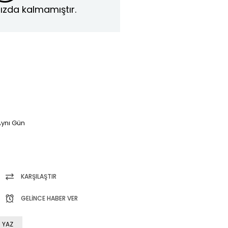
ızda kalmamıştır.
ynı Gün
KARŞILAŞTIR
GELINCE HABER VER
 YAZ