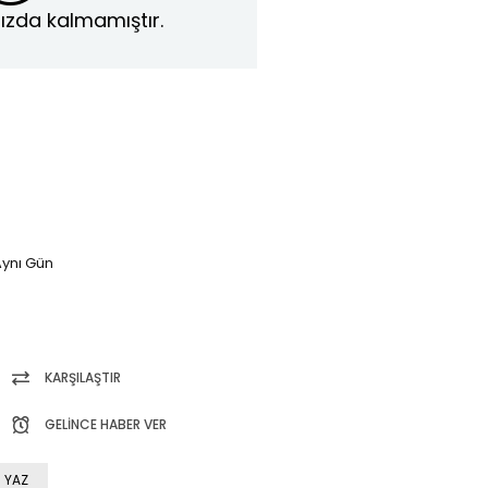
ızda kalmamıştır.
ynı Gün
KARŞILAŞTIR
GELINCE HABER VER
 YAZ