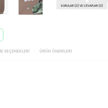
SORULAR (0) VE CEVAPLAR (0)
E SEÇENEKLERI
ÜRÜN ÖNERILERI