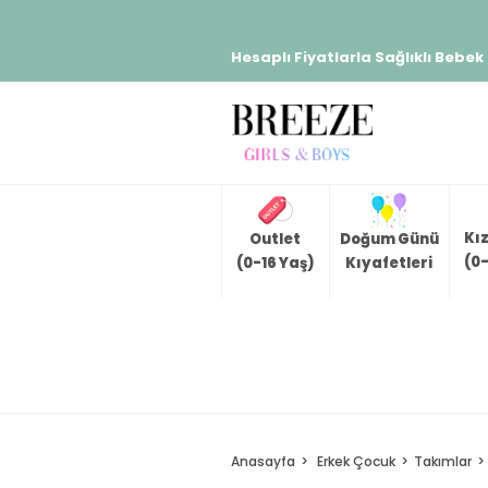
Hesaplı Fiyatlarla Sağlıklı Bebek
Kı
Outlet
Doğum Günü
(0-
(0-16 Yaş)
Kıyafetleri
Anasayfa
Erkek Çocuk
Takımlar